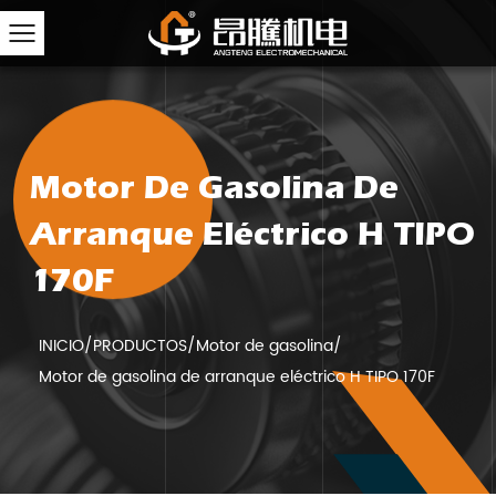
Motor De Gasolina De
Arranque Eléctrico H TIPO
170F
INICIO
/
PRODUCTOS
/
Motor de gasolina
/
Motor de gasolina de arranque eléctrico H TIPO 170F