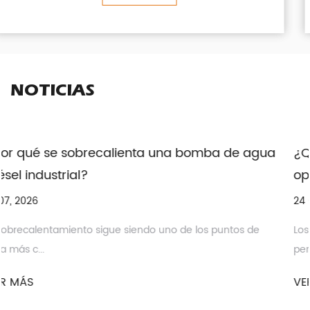
NOTICIAS
de agua
¿Qué bomba eléctrica de lodo se adapta
operaciones de perforación continua?
24 07, 2026
tos de
Los operadores de plataformas que ejecutan prog
perforación...
VER MÁS