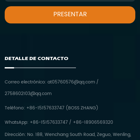
DETALLE DE CONTACTO
Correo electrónico:
at05760576@qq.com
/
2758602103@qq.com
Teléfono: +86-15157633747 (BOSS ZHANG)
WhatsApp: +86-15157633747 / +86-18906569320
Dirección: No. 188, Wenchang South Road, Zeguo, Wenling,