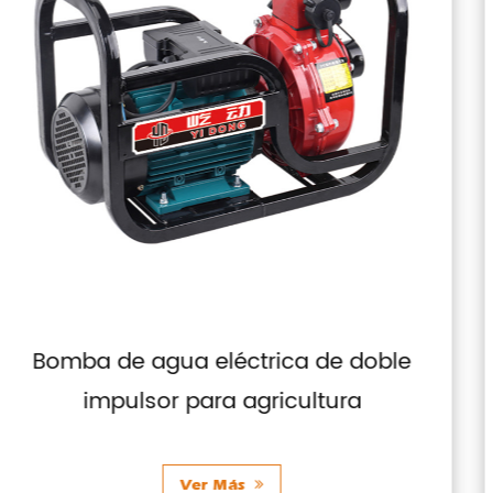
ble
Motor de gasolina con contro
manual de bajo ruido
Ver Más