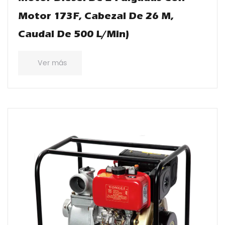
Motor 173F, Cabezal De 26 M,
Caudal De 500 L/min)
Ver más