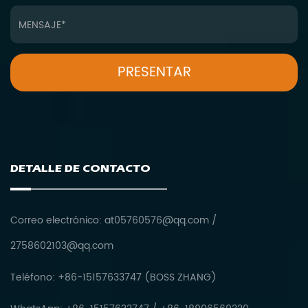
DETALLE DE CONTACTO
Correo electrónico:
at05760576@qq.com
/
2758602103@qq.com
Teléfono: +86-15157633747 (BOSS ZHANG)