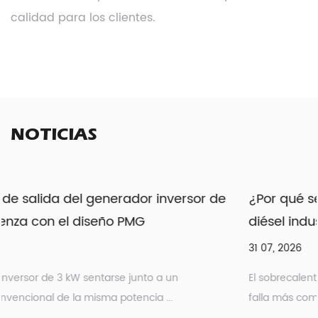
calidad para los clientes.
NOTICIAS
de
¿Por qué se sobrecalienta una bomba de ag
diésel industrial?
31 07, 2026
El sobrecalentamiento sigue siendo uno de los puntos de
falla más comunes reportados en los equipos de bomb...