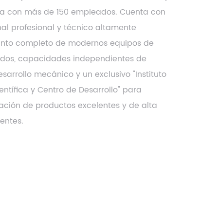
a con más de 150 empleados. Cuenta con
al profesional y técnico altamente
junto completo de modernos equipos de
dos, capacidades independientes de
arrollo mecánico y un exclusivo "Instituto
entífica y Centro de Desarrollo" para
eación de productos excelentes y de alta
ientes.