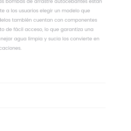
Las bombas de arrastre autocebantes están
te a los usuarios elegir un modelo que
odelos también cuentan con componentes
to de fácil acceso, lo que garantiza una
nejar agua limpia y sucia los convierte en
caciones.