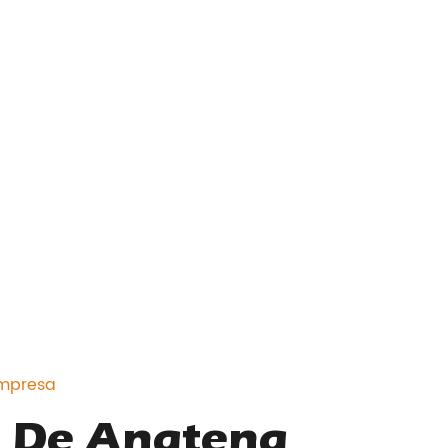
Empresa
a De Angteng