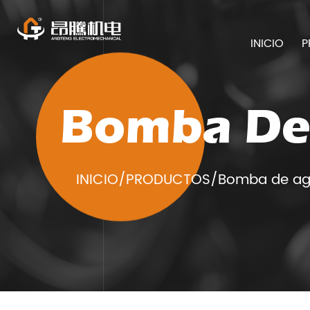
INICIO
P
Bomba De 
INICIO
/
PRODUCTOS
/
Bomba de a