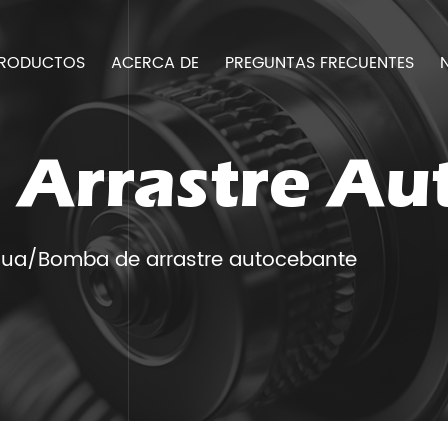
RODUCTOS
ACERCA DE
PREGUNTAS FRECUENTES
Arrastre Au
gua
/
Bomba de arrastre autocebante