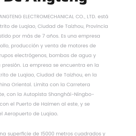
ANGTENG ELECTROMECHANICAL CO., LTD. está
strito de Luqiao, Ciudad de Taizhou, Provincia
istido por más de 7 años. Es una empresa
ollo, producción y venta de motores de
 grupos electrógenos, bombas de agua y
a presión. La empresa se encuentra en la
rito de Luqiao, Ciudad de Taizhou, en la
ina Oriental. Limita con la Carretera
ste, con la Autopista Shanghái-Níngbo-
con el Puerto de Haimen al este, y se
l Aeropuerto de Luqiao.
na superficie de 15000 metros cuadrados y