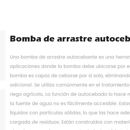
Bomba de arrastre autoce
Una bomba de arrastre autocebante es una herrami
aplicaciones donde la bomba debe ubicarse por en
bomba es capaz de cebarse por sí sola, eliminan
adicional. Se utiliza comúnmente en el tratamiento
riego agrícola. La función de autocebado lo hace 
la fuente de agua no es fácilmente accesible. Es
líquidos con partículas sólidas, lo que las hace a
cargada de residuos. Están construidos con mater