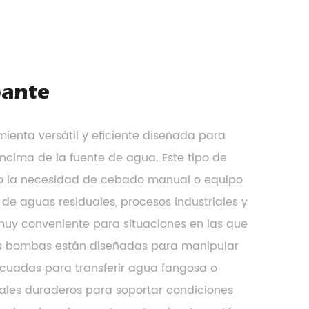
bante
enta versátil y eficiente diseñada para
cima de la fuente de agua. Este tipo de
do la necesidad de cebado manual o equipo
 de aguas residuales, procesos industriales y
muy conveniente para situaciones en las que
tas bombas están diseñadas para manipular
decuadas para transferir agua fangosa o
iales duraderos para soportar condiciones