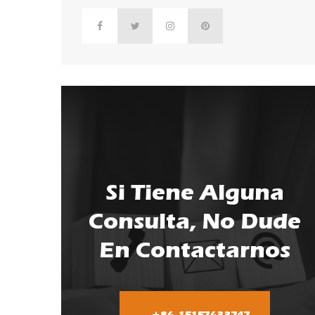
Si Tiene Alguna
Consulta, No Dude
En Contactarnos
+86-15157633747