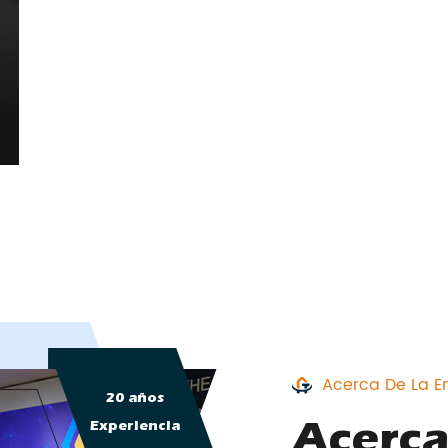
Acerca De La 
20 años
Acerc
Experiencia