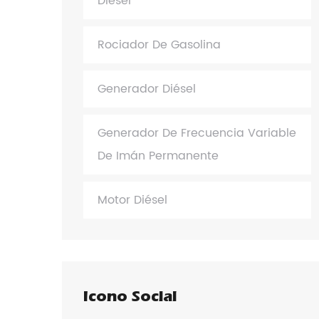
Diésel
Rociador De Gasolina
Generador Diésel
Generador De Frecuencia Variable
De Imán Permanente
Motor Diésel
Icono Social