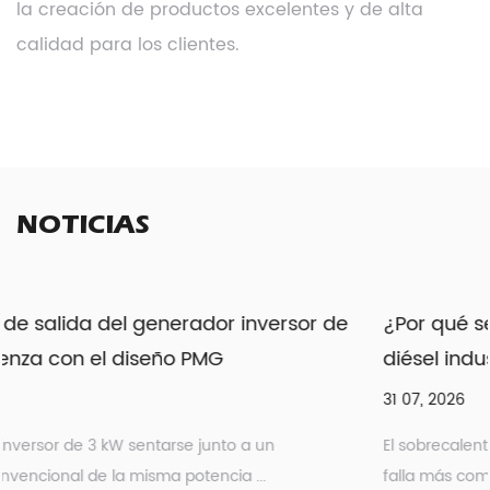
la creación de productos excelentes y de alta
calidad para los clientes.
NOTICIAS
e
¿Por qué se sobrecalienta una bomba de agu
diésel industrial?
31 07, 2026
El sobrecalentamiento sigue siendo uno de los puntos de
falla más comunes reportados en los equipos de bomb...