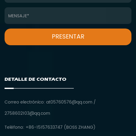
DETALLE DE CONTACTO
Correo electrónico:
at05760576@qq.com
/
2758602103@qq.com
Teléfono: +86-15157633747 (BOSS ZHANG)