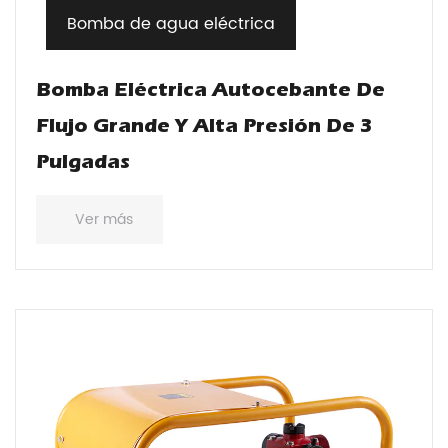
Bomba de agua eléctrica
Bomba Eléctrica Autocebante De
Flujo Grande Y Alta Presión De 3
Pulgadas
Ver más