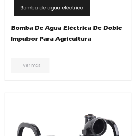
Bomba de agua eléctrica
Bomba De Agua Eléctrica De Doble
Impulsor Para Agricultura
Ver más