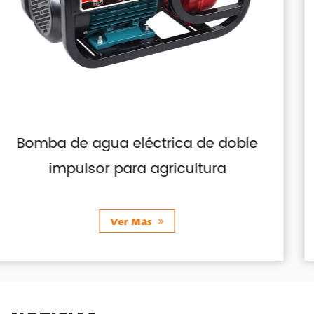
ble
Motor de gasolina con contro
manual de bajo ruido
Ver Más