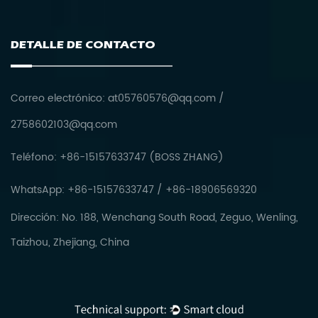
DETALLE DE CONTACTO
Correo electrónico:
at05760576@qq.com
/
2758602103@qq.com
Teléfono: +86-15157633747 (BOSS ZHANG)
WhatsApp: +86-15157633747 / +86-18906569320
Dirección: No. 188, Wenchang South Road, Zeguo, Wenling,
Taizhou, Zhejiang, China