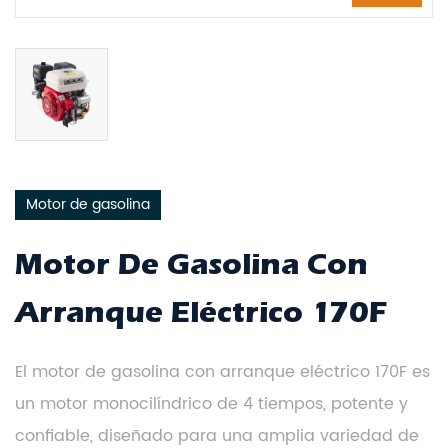
Motor de gasolina
Motor De Gasolina Con
Arranque Eléctrico 170F
El motor de gasolina con arranque eléctrico 170F es
un motor monocilíndrico de 4 tiempos, potente y
confiable, diseñado para una amplia variedad de