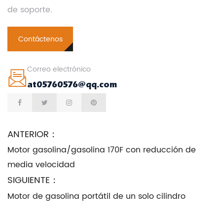
de soporte.
Contáctenos
Correo electrónico
at05760576@qq.com
ANTERIOR：
Motor gasolina/gasolina 170F con reducción de
media velocidad
SIGUIENTE：
Motor de gasolina portátil de un solo cilindro