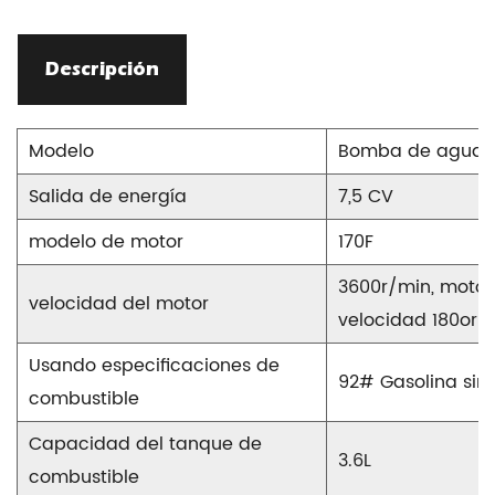
Descripción
Modelo
Bomba de agua c
Salida de energía
7,5 CV
modelo de motor
170F
3600r/min, motor
velocidad del motor
velocidad 180or/
Usando especificaciones de
92# Gasolina sin
combustible
Capacidad del tanque de
3.6L
combustible