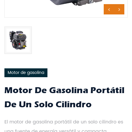
Motor de gasolina
Motor De Gasolina Portátil
De Un Solo Cilindro
El motor de gasolina portátil de un solo cilindro es
una fuente de energía versátil y compacta