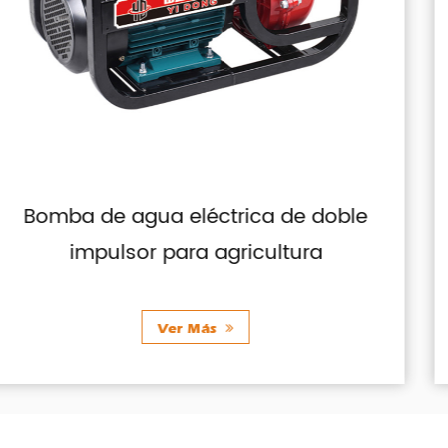
oble
Motor de gasolina con contr
manual de bajo ruido
Ver Más