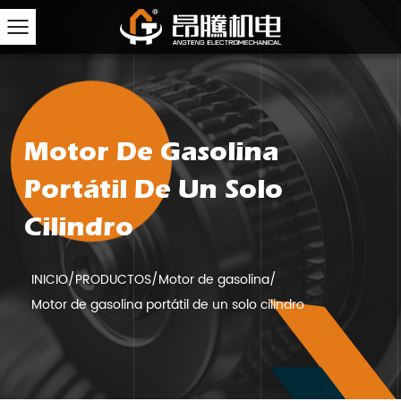
Motor De Gasolina
Portátil De Un Solo
Cilindro
INICIO
/
PRODUCTOS
/
Motor de gasolina
/
Motor de gasolina portátil de un solo cilindro