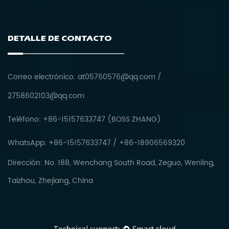
DETALLE DE CONTACTO
Correo electrónico:
at05760576@qq.com
/
2758602103@qq.com
Teléfono: +86-15157633747 (BOSS ZHANG)
WhatsApp: +86-15157633747 / +86-18906569320
Dirección: No. 188, Wenchang South Road, Zeguo, Wenling,
Taizhou, Zhejiang, China